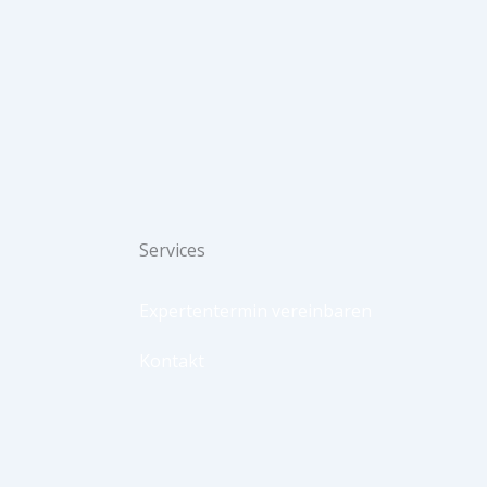
Services
Expertentermin vereinbaren
Kontakt