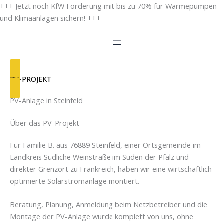
Zum
+++ Jetzt noch KfW Förderung mit bis zu 70% für Wärmepumpen
Inhalt
und Klimaanlagen sichern! +++
springen
PV-PROJEKT
PV-Anlage in Steinfeld
Über das PV-Projekt
Für Familie B. aus 76889 Steinfeld, einer Ortsgemeinde im
Landkreis Südliche Weinstraße im Süden der Pfalz und
direkter Grenzort zu Frankreich, haben wir eine wirtschaftlich
optimierte Solarstromanlage montiert.
Beratung, Planung, Anmeldung beim Netzbetreiber und die
Montage der PV-Anlage wurde komplett von uns, ohne