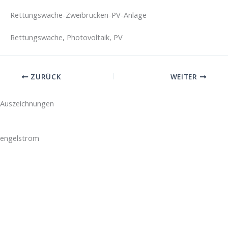
Rettungswache-Zweibrücken-PV-Anlage
Rettungswache, Photovoltaik, PV
ZURÜCK
WEITER
Auszeichnungen
engelstrom
Über Uns
Karriere
Projekte