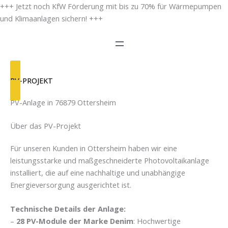
Zum
+++ Jetzt noch KfW Förderung mit bis zu 70% für Wärmepumpen
Inhalt
und Klimaanlagen sichern! +++
springen
PV-PROJEKT
PV-Anlage in 76879 Ottersheim
Über das PV-Projekt
Für unseren Kunden in Ottersheim haben wir eine
leistungsstarke und maßgeschneiderte Photovoltaikanlage
installiert, die auf eine nachhaltige und unabhängige
Energieversorgung ausgerichtet ist.
Technische Details der Anlage:
–
28 PV-Module der Marke Denim
: Hochwertige