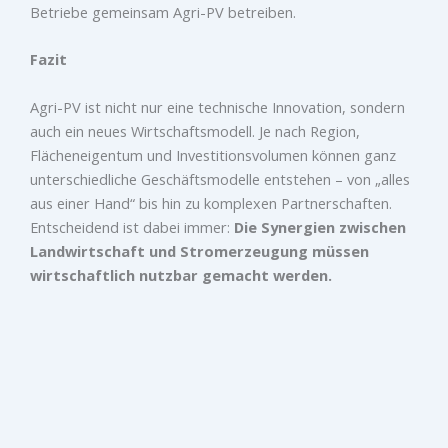
Betriebe gemeinsam Agri-PV betreiben.
Fazit
Agri-PV ist nicht nur eine technische Innovation, sondern
auch ein neues Wirtschaftsmodell. Je nach Region,
Flächeneigentum und Investitionsvolumen können ganz
unterschiedliche Geschäftsmodelle entstehen – von „alles
aus einer Hand“ bis hin zu komplexen Partnerschaften.
Entscheidend ist dabei immer:
Die Synergien zwischen
Landwirtschaft und Stromerzeugung müssen
wirtschaftlich nutzbar gemacht werden.