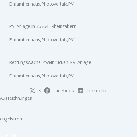
Einfamilienhaus,Photovoltaik,PV
PV-Anlage in 76764 -Rheinzabern
Einfamilienhaus,Photovoltaik,PV
Rettungswache-Zweibrücken-PV-Anlage
Einfamilienhaus,Photovoltaik,PV
X
Facebook
LinkedIn
Auszeichnungen
engelstrom
Über Uns