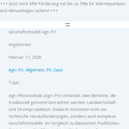
Zum
+++ Jetzt noch KfW Förderung mit bis zu 70% für Wärmepumpen
Inhalt
und Klimaanlagen sichern! +++
springen
Geschäftsmodell Agri PV
engelstrom
Februar 17, 2026
Agri-PV
,
Allgemein
,
PV-Zaun
Topic
Agri-Photovoltaik (Agri-PV) verbindet zwei Bereiche, die
traditionell getrennt betrachtet werden: Landwirtschaft
und Stromproduktion. Dadurch entstehen nicht nur
technische Herausforderungen, sondern auch komplexe
Geschäftsmodelle. Im Vergleich zu klassischen Freiflächen-